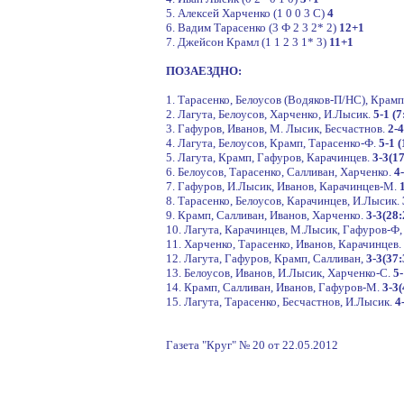
5. Алексей Харченко (1 0 0 3 С)
4
6. Вадим Тарасенко (3 Ф 2 3 2* 2)
12+1
7. Джейсон Крамл (1 1 2 3 1* 3)
11+1
ПОЗАЕЗДНО:
1. Тарасенко, Белоусов (Водяков-П/НС), Крам
2. Лагута, Белоусов, Харченко, И.Лысик.
5-1 (7
3. Гафуров, Иванов, М. Лысик, Бесчастнов.
2-4
4. Лагута, Белоусов, Крамп, Тарасенко-Ф.
5-1 (
5. Лагута, Крамп, Гафуров, Карачинцев.
3-3(17
6. Белоусов, Тарасенко, Салливан, Харченко.
4
7. Гафуров, И.Лысик, Иванов, Карачинцев-М.
8. Тарасенко, Белоусов, Карачинцев, И.Лысик.
9. Крамп, Салливан, Иванов, Харченко.
3-3(28:
10. Лагута, Карачинцев, М.Лысик, Гафуров-Ф
11. Харченко, Тарасенко, Иванов, Карачинцев.
12. Лагута, Гафуров, Крамп, Салливан,
3-3(37:
13. Белоусов, Иванов, И.Лысик, Харченко-С.
5-
14. Крамп, Салливан, Иванов, Гафуров-М.
3-3(
15. Лагута, Тарасенко, Бесчастнов, И.Лысик.
4
Газета "Круг" № 20 от 22.05.2012