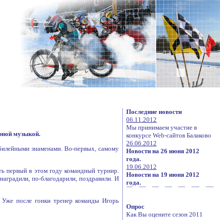
Последние новости
06.11.2012
Мы принимаем участие в
рной музыкой.
конкурсе Web-сайтов Балаково
26.06.2012
юбилейными знаменами. Во-первых, самому
Новости на 26 июня 2012
года.
19.06.2012
ть первый в этом году командный турнир.
Новости на 19 июня 2012
наградили, по-благодарили, поздравили. И
года.
. Уже после гонки тренер команды Игорь
Опрос
Как Вы оцените сезон 2011