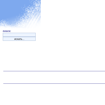
поиск: