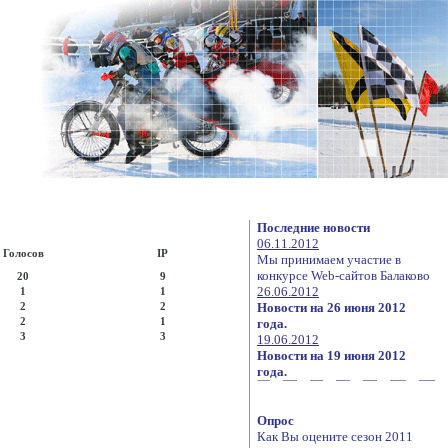
Последние новости
06.11.2012
Голосов
IP
Мы принимаем участие в
конкурсе Web-сайтов Балаково
20
9
26.06.2012
1
1
2
2
Новости на 26 июня 2012
2
1
года.
3
3
19.06.2012
Новости на 19 июня 2012
года.
Опрос
Как Вы оцените сезон 2011