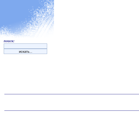
поиск: