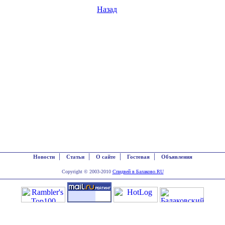
Назад
|
|
|
|
Новости
Статьи
О сайте
Гостевая
Объявления
Copyright © 2003-2010
Спидвей в Балаково.RU