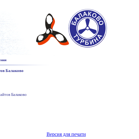
ения
тов Балаково
сайтов Балаково
Версия для печати