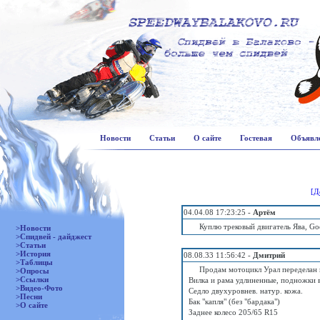
Новости
Статьи
О сайте
Гостевая
Объявл
[Д
04.04.08 17:23:25 -
Артём
Куплю трековый двигатель Ява, G
>Новости
>Спидвей - дайджест
>Статьи
>История
08.08.33 11:56:42 -
Дмитрий
>Таблицы
Продам мотоцикл Урал переделан 
>Опросы
>Ссылки
Вилка и рама удлиненные, подножки 
>Видео-Фото
Седло двухуровнев. натур. кожа.
>Песни
Бак "капля" (без "бардака")
>О сайте
Заднее колесо 205/65 R15