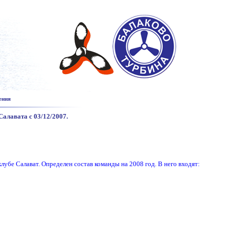
ения
алавата с 03/12/2007.
лубе Салават. Определен состав команды на 2008 год. В него входят: