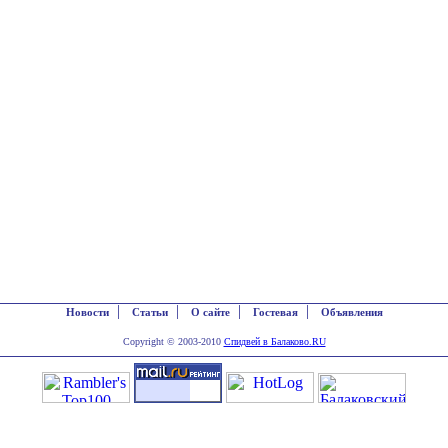
|
|
|
|
Новости
Статьи
О сайте
Гостевая
Объявления
Copyright © 2003-2010
Спидвей в Балаково.RU