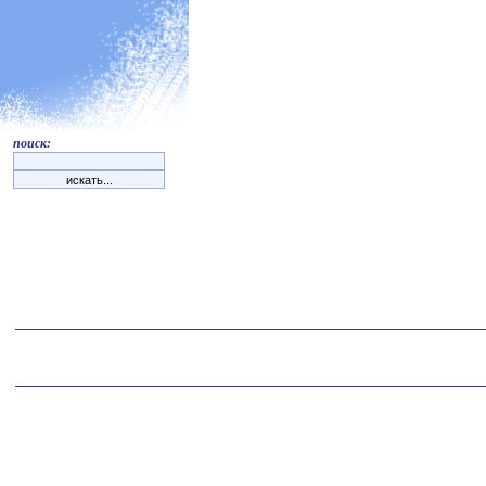
поиск: