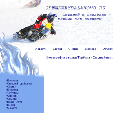
Новости
Статьи
О сайте
Гостевая
Объявл
Фотографии с гонки Турбина - Спидвей-центр
>Новости
>Спидвей - дайджест
>Статьи
>История
>Таблицы
>Опросы
>Ссылки
>Видео-Фото
>Песни
>О сайте