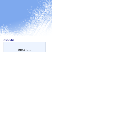
поиск: