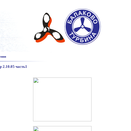
ения
 2.10.05 часть1