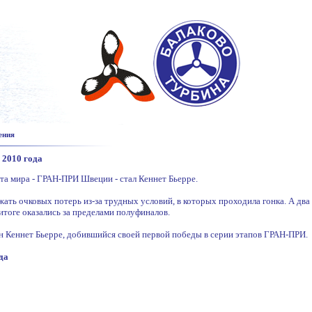
ения
 2010 года
та мира - ГРАН-ПРИ Швеции - стал Кеннет Бьерре.
ежать очковых потерь из-за трудных условий, в которых проходила гонка. А дв
итоге оказались за пределами полуфиналов.
н Кеннет Бьерре, добившийся своей первой победы в серии этапов ГРАН-ПРИ.
да