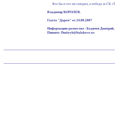
Кто бы и что ни говорил, а победа за СК «
Владимир КОРОЛЕВ.
Газета "Даром" от 24.08.2007
Информацию разместил - Бодичев Дмитрий, 
Пишите: Dmitryb@balakovo.ws