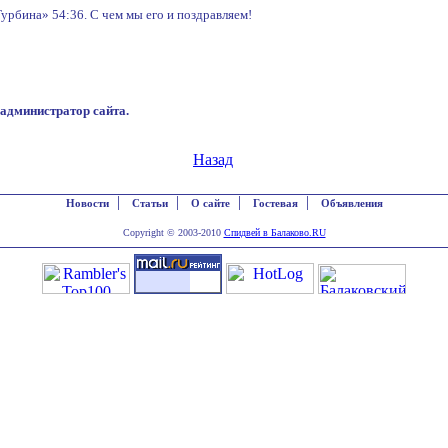
Турбина» 54:36. С чем мы его и поздравляем!
администратор сайта.
Назад
|
|
|
|
Новости
Статьи
О сайте
Гостевая
Объявления
Copyright © 2003-2010
Спидвей в Балаково.RU