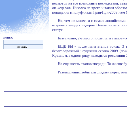
несмотря на все возможные последствия, стал
он «сделал» Николса на треке и таким образ
попадания в полуфиналы Гран-При-2009, тем 
Но, тем не менее, и с семью английскими
встрече в заезде с лидером Эмиль после второ
статус.
поиск:
Безусловно, 2-е место после пяти этапов 
ЕЩЕ БЫ - после пяти этапов только 3 
безоговорочный неудачник сезона-2009 (по
Крампом, в одном ряду находится россиянин 
Но еще шесть этапов впереди. То ли еще бу
Размышления любителя спидвея перед тел