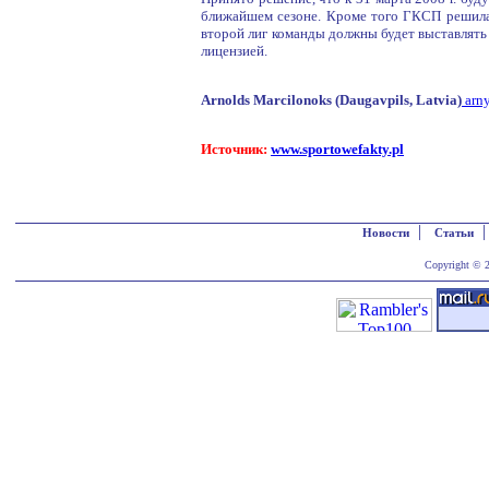
ближайшем сезоне. Кроме того ГКСП решила,
второй лиг команды должны будет выставлять 
лицензией.
Arnolds Marcilonoks (Daugavpils, Latvia)
arn
Источник:
www.sportowefakty.pl
|
Новости
Статьи
Copyright © 