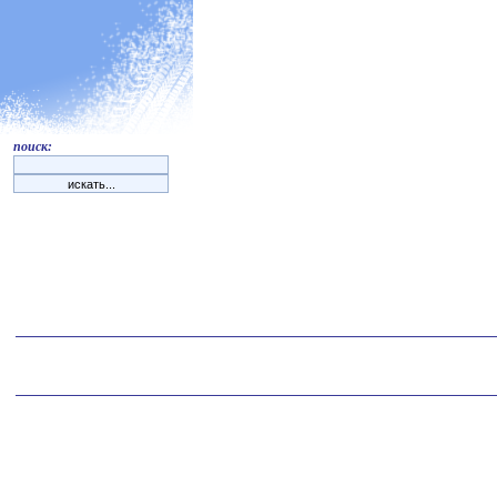
поиск: