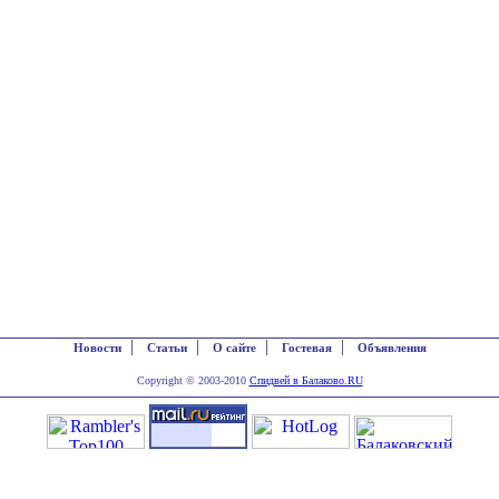
|
|
|
|
Новости
Статьи
О сайте
Гостевая
Объявления
Copyright © 2003-2010
Спидвей в Балаково.RU