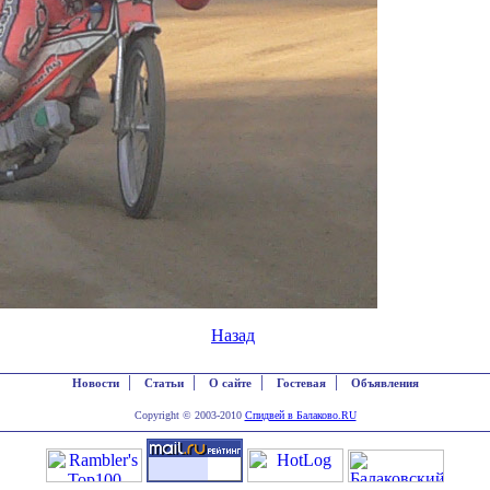
Назад
|
|
|
|
Новости
Статьи
О сайте
Гостевая
Объявления
Copyright © 2003-2010
Спидвей в Балаково.RU