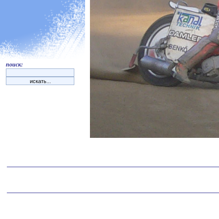
поиск: