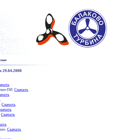
ения
 29.04.2008
ачать
ллин-ПИ.
Скачать
ачать
ь
.
Скачать
качать
.
Скачать
чать
лин.
Скачать