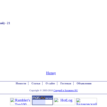
) - 21
Назад
|
|
|
|
Новости
Статьи
О сайте
Гостевая
Объявления
Copyright © 2003-2010
Спидвей в Балаково.RU