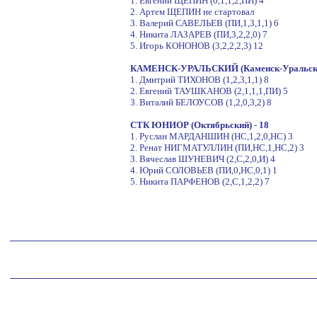
1. Евгений ЩЕПИН (0,1,1,2,ПИ) 4
2. Артем ЩЕПИН не стартовал
3. Валерий САВЕЛЬЕВ (ПИ,1,3,1,1) 6
4. Никита ЛАЗАРЕВ (ПИ,3,2,2,0) 7
5. Игорь КОНОНОВ (3,2,2,2,3) 12
КАМЕНСК-УРАЛЬСКИЙ (Каменск-Уральский
1. Дмитрий ТИХОНОВ (1,2,3,1,1) 8
2. Евгений ТАУШКАНОВ (2,1,1,1,ПИ) 5
3. Виталий БЕЛОУСОВ (1,2,0,3,2) 8
СТК ЮНИОР (Октябрьский) - 18
1. Руслан МАРДАНШИН (НС,1,2,0,НС) 3
2. Ренат НИГМАТУЛЛИН (ПИ,НС,1,НС,2) 3
3. Вячеслав ШУНЕВИЧ (2,С,2,0,И) 4
4. Юрий СОЛОВЬЕВ (ПИ,0,НС,0,1) 1
5. Никита ПАРФЕНОВ (2,С,1,2,2) 7