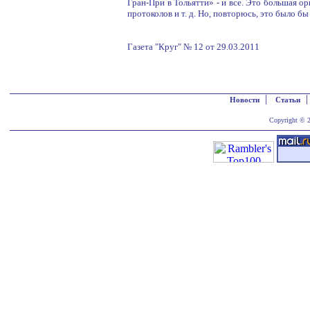
Гран-При в Тольятти» - и все. Это большая о
протоколов и т. д. Но, повторюсь, это было бы
Газета "Круг" № 12 от 29.03.2011
|
Новости
Статьи
Copyright © 