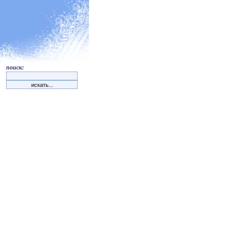
поиск: