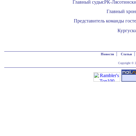
Главный судья:РК-Лясотински
Главный хрон
Представитель команды госте
Кургуск
|
Новости
Статьи
Copyright © 