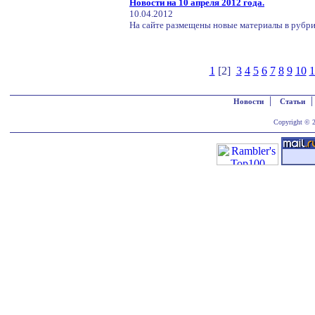
Новости на 10 апреля 2012 года.
10.04.2012
На сайте размещены новые материалы в рубри
1
[2]
3
4
5
6
7
8
9
10
1
|
Новости
Статьи
Copyright © 