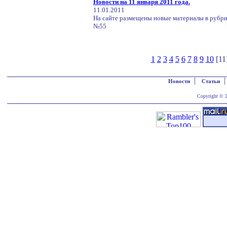
Новости на 11 января 2011 года.
11.01.2011
На сайте размещены новые материалы в рубри
№55
1
2
3
4
5
6
7
8
9
10
[1
|
Новости
Статьи
Copyright © 