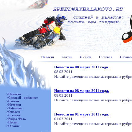
Новости
Статьи
О сайте
Гостевая
Объявл
Новости на 08 марта 2011 года.
08.03.2011
На сайте размещены новые материалы в рубри
Новости на 08 марта 2011 года.
>Новости
08.03.2011
>Спидвей - дайджест
На сайте размещены новые материалы в рубрик
>Статьи
>История
>Таблицы
>Опросы
Новости на 01 марта 2011 года.
>Ссылки
01.03.2011
>Видео-Фото
>Песни
На сайте размещены новые материалы в рубри
>О сайте