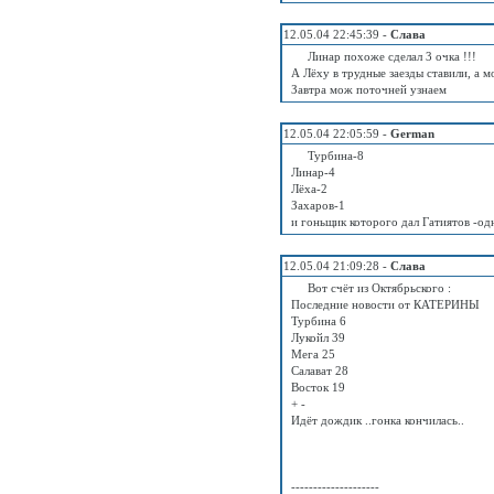
12.05.04 22:45:39 -
Слава
Линар похоже сделал 3 очка !!!
А Лёху в трудные заезды ставили, а м
Завтра мож поточней узнаем
12.05.04 22:05:59 -
German
Турбина-8
Линар-4
Лёха-2
Захаров-1
и гоньщик которого дал Гатиятов -од
12.05.04 21:09:28 -
Слава
Вот счёт из Октябрьского :
Последние новости от КАТЕРИНЫ
Турбина 6
Лукойл 39
Мега 25
Салават 28
Восток 19
+ -
Идёт дождик ..гонка кончилась..
--------------------