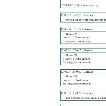
ТУРБИНА ! И этим всё сказано!
12.05.04 19:22:18 -
Karlson
Я три раза не повторяю, неповторя
12.05.04 18:51:12 -
German
Привет!!!
Новости с Октябрьского.
Езда неудвлетворительна
12.05.04 18:50:17 -
German
Привет!!!
Новости с Октябрьского.
Езда неудвлетворительна
12.05.04 18:49:59 -
German
Привет!!!
Новости с Октябрьского.
Езда неудвлетворительна
12.05.04 14:23:26 -
Karlson
Вот посмотрите тали эта песня htt