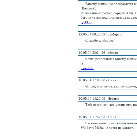
Вашему вниманию предлагается ви
"Востока".
Ролики имеют размер порядка 4 мб. 
Загрузить видеозапись заездов прох
ЗДЕСЬ
12.05.04 09:22:09 -
Либерал
Спасибо за klcodec
10.05.04 22:24:16 -
elmigo
и так предоставляю вашему внима
:)
Скачать!
10.05.04 17:09:00 -
Саня
elmigo, если не сложно то выложи,
10.05.04 14:20:09 -
Sederik
Тебе наверное надо установить ко
10.05.04 11:47:05 -
Саня
Скажите какой программой можно п
Windows Media не хотят показывать