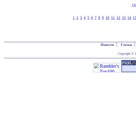
[Д
1
2
3
4
5
6
7
8
9
10
11
12
13
14
1
|
Новости
Статьи
Copyright © 