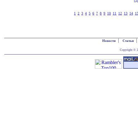
[Д
1
2
3
4
5
6
7
8
9
10
11
12
13
14
1
|
Новости
Статьи
Copyright © 